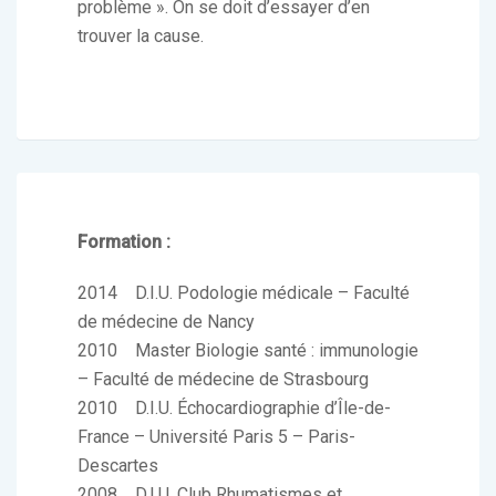
problème ». On se doit d’essayer d’en
trouver la cause.
Formation :
2014 D.I.U. Podologie médicale – Faculté
de médecine de Nancy
2010 Master Biologie santé : immunologie
– Faculté de médecine de Strasbourg
2010 D.I.U. Échocardiographie d’Île-de-
France – Université Paris 5 – Paris-
Descartes
2008 D.I.U. Club Rhumatismes et