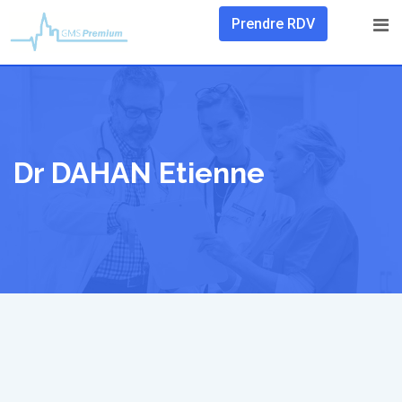
Skip
Prendre RDV
to
content
Dr DAHAN Etienne