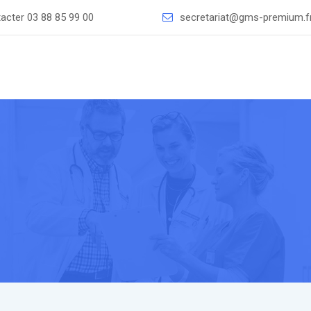
tacter
03 88 85 99 00
secretariat@gms-premium.f