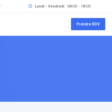
r
Lundi - Vendredi:
08h30 - 18h30
Prendre RDV