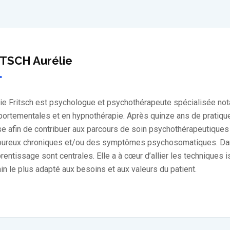
TSCH Aurélie
lie Fritsch est psychologue et psychothérapeute spécialisée no
rtementales et en hypnothérapie. Après quinze ans de pratique d
se afin de contribuer aux parcours de soin psychothérapeutiques
oureux chroniques et/ou des symptômes psychosomatiques. Dans 
rentissage sont centrales. Elle a à cœur d’allier les techniques 
n le plus adapté aux besoins et aux valeurs du patient.