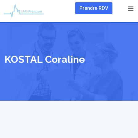
Skip
Prendre RDV
to
content
KOSTAL Coraline